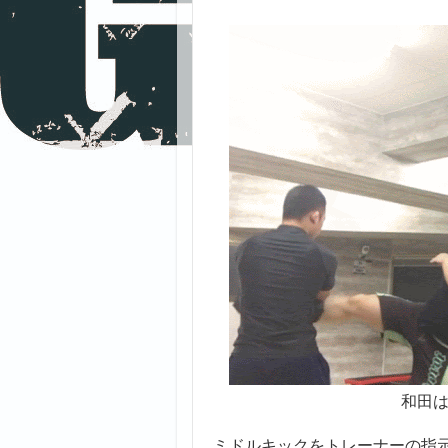
和田
ミドルキックをトレーナーの指