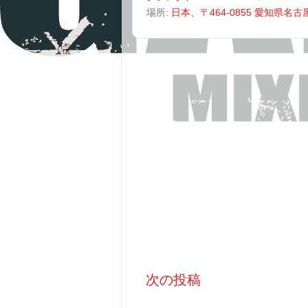
場所:
日本、〒464-0855 愛知県名
次の投稿