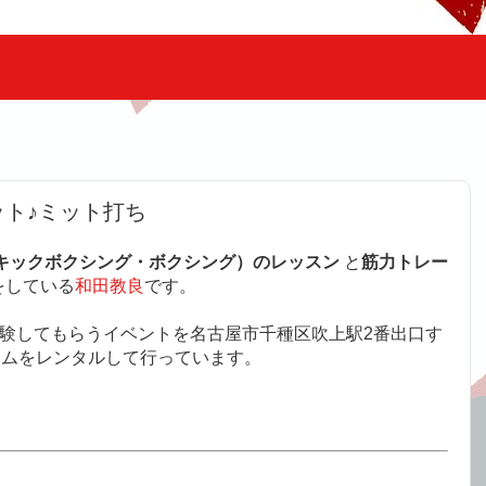
ト♪ミット打ち
キックボクシング・ボクシング）のレッスン
と
筋力トレー
をしている
和田教良
です。
体験してもらうイベントを名古屋市千種区吹上駅2番出口す
ジムをレンタルして行っています。