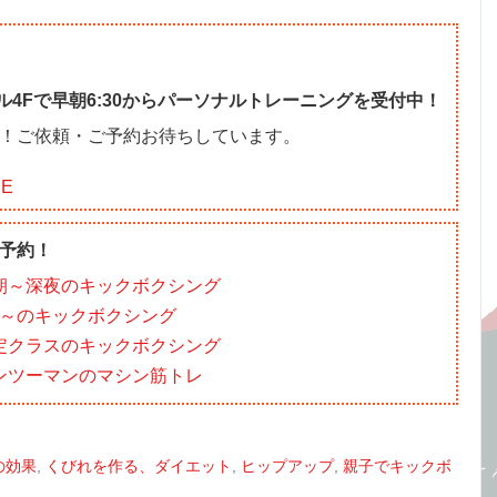
ル4Fで早朝6:30からパーソナルトレーニングを受付中！
！ご依頼・ご予約お待ちしています。
NE
予約！
朝～深夜のキックボクシング
00～のキックボクシング
定クラスのキックボクシング
ンツーマンのマシン筋トレ
の効果
,
くびれを作る、ダイエット
,
ヒップアップ
,
親子でキックボ