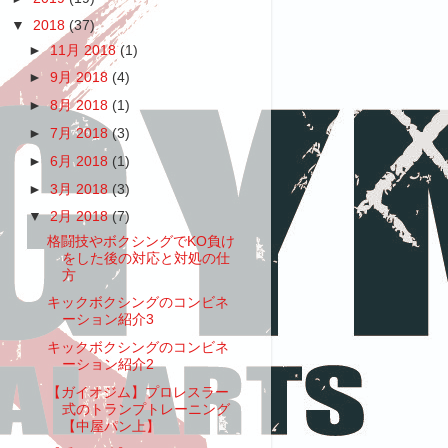
▼
2018
(37)
►
11月 2018
(1)
►
9月 2018
(4)
►
8月 2018
(1)
►
7月 2018
(3)
►
6月 2018
(1)
►
3月 2018
(3)
▼
2月 2018
(7)
格闘技やボクシングでKO負け
をした後の対応と対処の仕
方
キックボクシングのコンビネ
ーション紹介3
キックボクシングのコンビネ
ーション紹介2
【ガイオジム】プロレスラー
式のトランプトレーニング
【中屋パン上】