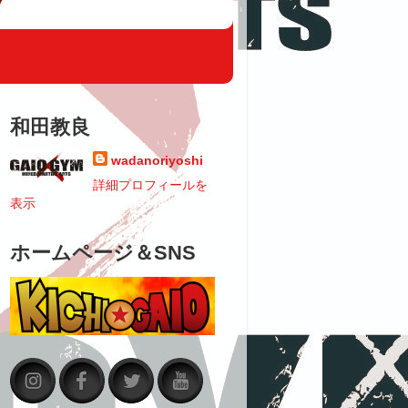
和田教良
wadanoriyoshi
詳細プロフィールを
表示
ホームページ＆SNS