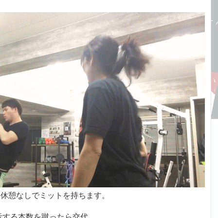
は休憩なしでミットを持ちます。
示する本数を蹴ったら交代。