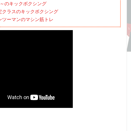
00～のキックボクシング
定クラスのキックボクシング
ンツーマンのマシン筋トレ