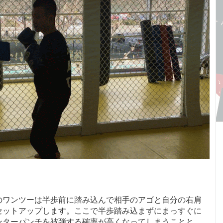
のワンツーは半歩前に踏み込んで相手のアゴと自分の右肩
セットアップします。ここで半歩踏み込まずにまっすぐに
ンターパンチを被弾する確率が高くなってしまうことと、