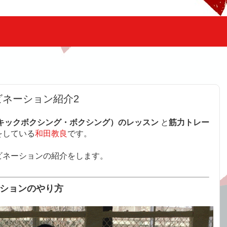
ネーション紹介2
キックボクシング・ボクシング）のレッスン
と
筋力トレー
をしている
和田教良
です。
ビネーションの紹介をします。
ションのやり方