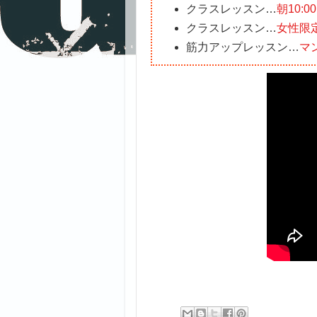
クラスレッスン…
朝10:
クラスレッスン…
女性限
筋力アップレッスン…
マ