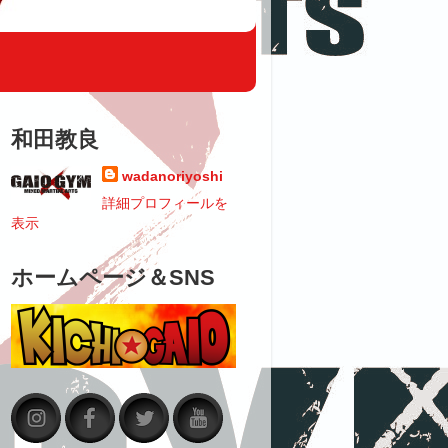
和田教良
wadanoriyoshi
詳細プロフィールを
表示
ホームページ＆SNS