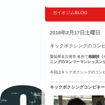
ガイオジムBLOG
2018年2月17日土曜日
キックボクシングのコンビ
愛知県名古屋市 各所で
格闘技（
ニングのマンツーマンレッスン
今回はキックボクシングのコン
キックボクシングコンビネー