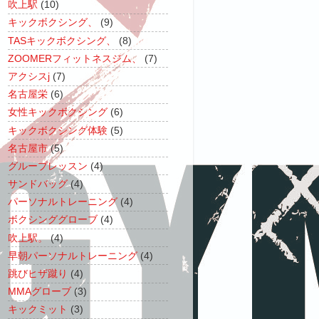
吹上駅
(10)
キックボクシング、
(9)
TASキックボクシング、
(8)
ZOOMERフィットネスジム、
(7)
アクシスj
(7)
名古屋栄
(6)
女性キックボクシング
(6)
キックボクシング体験
(5)
名古屋市
(5)
グループレッスン
(4)
サンドバッグ
(4)
パーソナルトレーニング
(4)
ボクシンググローブ
(4)
吹上駅。
(4)
早朝パーソナルトレーニング
(4)
跳びヒザ蹴り
(4)
MMAグローブ
(3)
キックミット
(3)