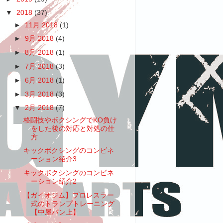
▼
2018
(37)
►
11月 2018
(1)
►
9月 2018
(4)
►
8月 2018
(1)
►
7月 2018
(3)
►
6月 2018
(1)
►
3月 2018
(3)
▼
2月 2018
(7)
格闘技やボクシングでKO負け
をした後の対応と対処の仕
方
キックボクシングのコンビネ
ーション紹介3
キックボクシングのコンビネ
ーション紹介2
【ガイオジム】プロレスラー
式のトランプトレーニング
【中屋パン上】