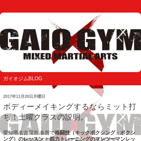
ガイオジムBLOG
2017年11月20日月曜日
ボディーメイキングするならミット打
ち！土曜クラスの説明。
愛知県名古屋市 各所で
格闘技（キックボクシング・ボクシ
ング）のレッスン
と
筋力トレーニングのマンツーマンレッ