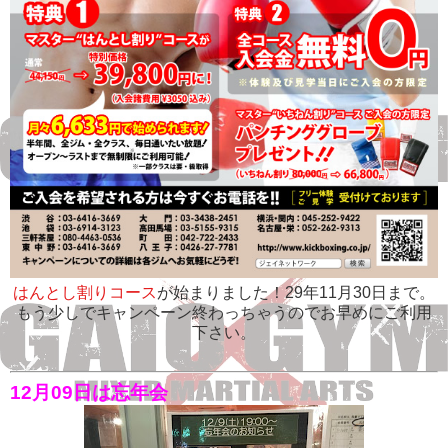
はんとし割りコース
が始まりました！29年11月30日まで。
もう少しでキャンペーン終わっちゃうのでお早めにご利用
下さい。
12月09日は
忘年会