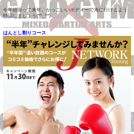
今年頑張って来年、かっこいいボディーで海に行けるよう
特訓しましょう(*^_^*)
はんとし割りコース