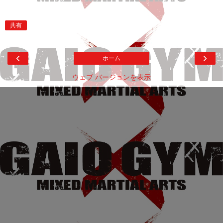
共有
‹
›
ホーム
ウェブ バージョンを表示