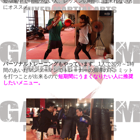
短期集中で時間がない人、レッスンの時間には来れない方
にオススメ。
パーソナルトレーニングもやっています
。1人で30分～1時
間のあいだマンツーマンでトレーナーの指導の下、ミット
を打つことが出来るので
短期間にうまくなりたい人に推奨
したいメニュー。