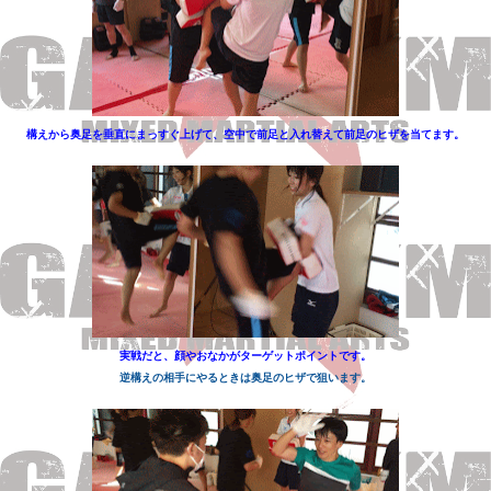
構えから奥足を垂直にまっすぐ上げて、空中で前足と入れ替えて前足のヒザを当てます。
実戦だと、顔やおなかがターゲットポイントです。
逆構えの相手にやるときは奥足のヒザで狙います。