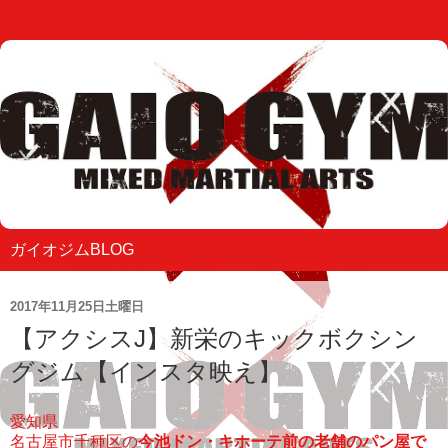
ガイオジムBLOG
2017年11月25日土曜日
【アクシスJ】新栄のキックボクシン
グジム【インスタ映え】
愛知県
名古屋市千種区の
今池ドン・キホーテ前の老舗のパン屋で