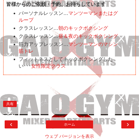
皆様からのご依頼・予約、お待ちしています
パーソナルレッスン…
マンツーマンまたはグ
ループ
クラスレッスン…
朝のキックボクシング
クラスレッスン…
昼＆夜のキックボクシング
筋力アップレッスン…
マンツーマンのマシン
筋トレ
フィットネスとしてキックボクシングした
い･･･
女性限定クラス
共有
‹
›
ホーム
ウェブ バージョンを表示